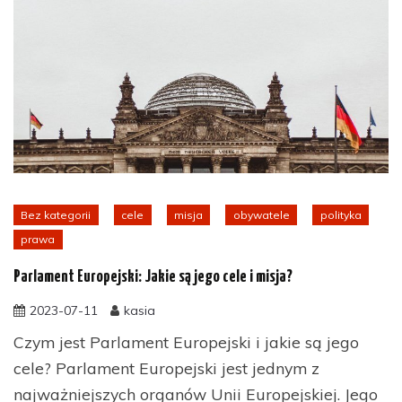
Bez kategorii
cele
misja
obywatele
polityka
prawa
Parlament Europejski: Jakie są jego cele i misja?
2023-07-11
kasia
Czym jest Parlament Europejski i jakie są jego
cele? Parlament Europejski jest jednym z
najważniejszych organów Unii Europejskiej. Jego