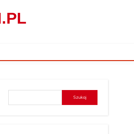
.PL
Szukaj