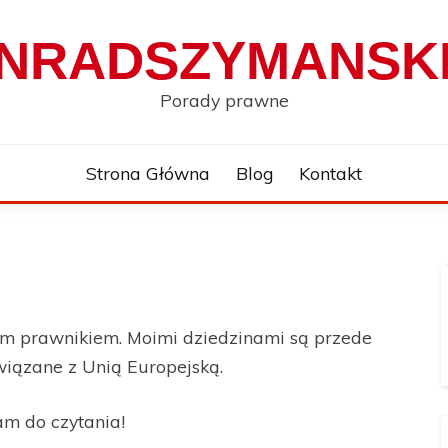
NRADSZYMANSKI
Porady prawne
Strona Główna
Blog
Kontakt
em prawnikiem. Moimi dziedzinami są przede
iązane z Unią Europejską.
m do czytania!