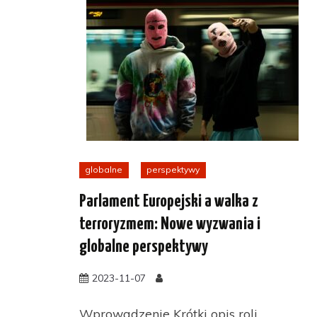
globalne
perspektywy
Parlament Europejski a walka z
terroryzmem: Nowe wyzwania i
globalne perspektywy
2023-11-07
Wprowadzenie Krótki opis roli