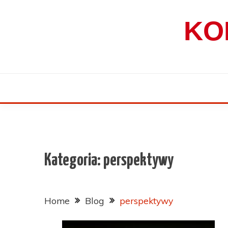
Skip
to
KO
content
Kategoria:
perspektywy
Home
Blog
perspektywy