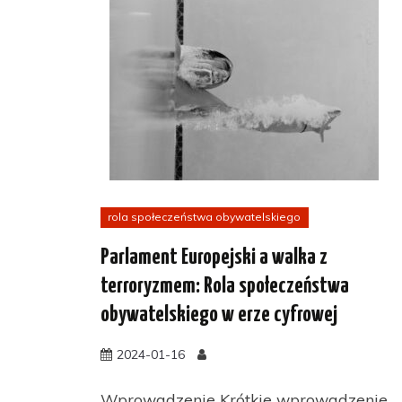
rola społeczeństwa obywatelskiego
Parlament Europejski a walka z
terroryzmem: Rola społeczeństwa
obywatelskiego w erze cyfrowej
2024-01-16
Wprowadzenie Krótkie wprowadzenie