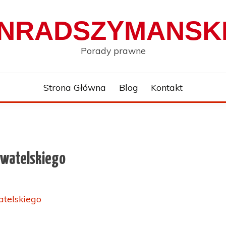
NRADSZYMANSKI
Porady prawne
Strona Główna
Blog
Kontakt
ywatelskiego
atelskiego