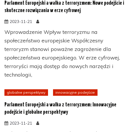
Parlament Europejski a walka z terroryzmem: Nowe podejście i
skuteczne rozwiązania w erze cyfrowej
2023-11-21
Wprowadzenie Wpływ terroryzmu na
społeczeństwo europejskie Współczesny
terroryzm stanowi poważne zagrożenie dla
społeczeństwa europejskiego. W erze cyfrowej,
terroryści mają dostęp do nowych narzędzi i
technologii,
globalne perspektywy
innowacyjne podejście
Parlament Europejski a walka z terroryzmem: Innowacyjne
podejście i globalne perspektywy
2023-11-21