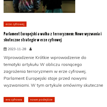
erze cyfrowej
Parlament Europejski a walka z terroryzmem: Nowe wyzwania i
skuteczne strategie w erze cyfrowej
2023-11-28
Wprowadzenie Krótkie wprowadzenie do
tematyki artykułu W obliczu rosnącego
zagrożenia terroryzmem w erze cyfrowej,
Parlament Europejski staje przed nowymi
wyzwaniami. W tym artykule omówimy skuteczne
era cyfrowa
nowe podejście